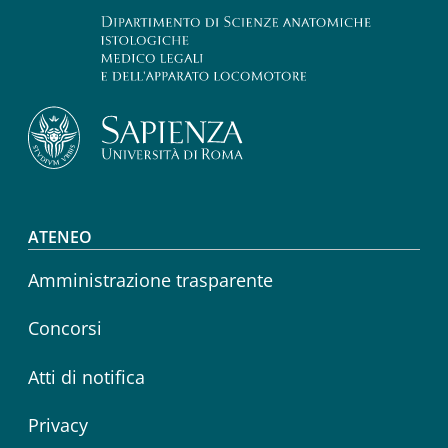
Footer menu
ATENEO
Amministrazione trasparente
Concorsi
Atti di notifica
Privacy