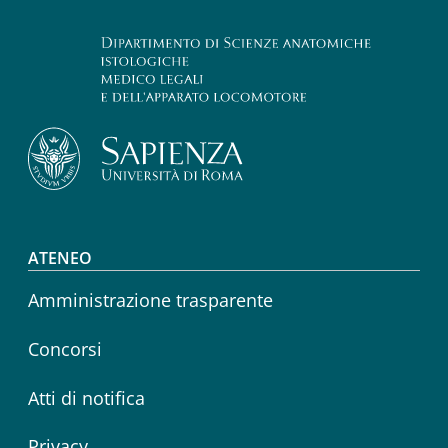
Footer menu
ATENEO
Amministrazione trasparente
Concorsi
Atti di notifica
Privacy