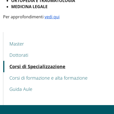
ORTOPEDIA E TRAUMATOLOGIA
MEDICINA LEGALE
Per approfondimenti
vedi qui
MAIN NAVIGATION
Master
Dottorati
Attivo
Corsi di Specializzazione
Corsi di formazione e alta formazione
Guida Aule