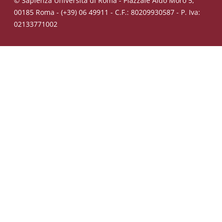
© Sapienza Università di Roma - Piazzale Aldo Moro 5,
00185 Roma - (+39) 06 49911 - C.F.: 80209930587 - P. Iva:
02133771002