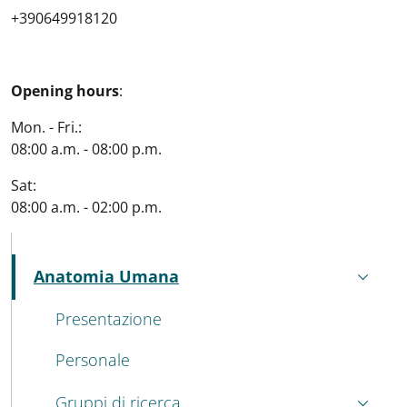
+390649918120
Opening hours
:
Mon. - Fri.:
08:00 a.m. - 08:00 p.m.
Sat:
08:00 a.m. - 02:00 p.m.
MAIN NAVIGATION
Anatomia Umana
Attivo
Presentazione
Personale
Gruppi di ricerca