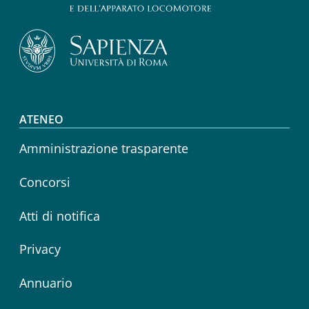
Footer menu
ATENEO
Amministrazione trasparente
Concorsi
Atti di notifica
Privacy
Annuario