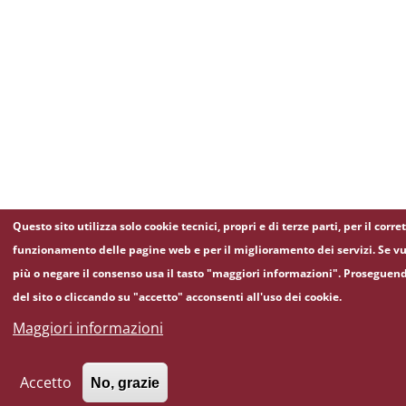
Questo sito utilizza solo cookie tecnici, propri e di terze parti, per il corre
funzionamento delle pagine web e per il miglioramento dei servizi. Se vu
più o negare il consenso usa il tasto "maggiori informazioni". Proseguen
del sito o cliccando su "accetto" acconsenti all'uso dei cookie.
Maggiori informazioni
Accetto
No, grazie