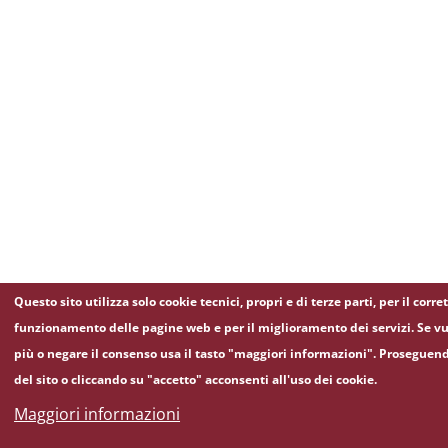
Questo sito utilizza solo cookie tecnici, propri e di terze parti, per il corre
funzionamento delle pagine web e per il miglioramento dei servizi. Se vu
più o negare il consenso usa il tasto "maggiori informazioni". Proseguen
del sito o cliccando su "accetto" acconsenti all'uso dei cookie.
Maggiori informazioni