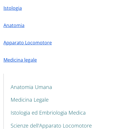
Istologia
Anatomia
Apparato Locomotore
Medicina legale
MAIN NAVIGATION
Anatomia Umana
Medicina Legale
Istologia ed Embriologia Medica
Scienze dell'Apparato Locomotore