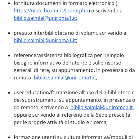
fornitura documenti in formato elettronico (
https://nilde.bo.cnr.it/index.php
) o scrivendo a
biblio.saimlal@uniroma1.it
;
prestito interbibliotecario di volumi, scrivendo a
biblio.saimlal@uniroma1.it
;
reference/assistenza bibliografica per il singolo
bisogno informativo dell’utente e sulle risorse
generali di rete, su appuntamento, in presenza o da
remoto:
biblio.saimlal@uniroma1.it
;
user education/formazione all’uso della biblioteca e
dei suoi strumenti, su appuntamento, in presenza o
da remoto, scrivendo a
biblio.saimlal@uniroma1.it
,
oppure scrivendo ai referenti della Sede prescelta
per le proprie attività di studio e ricerca;
formazione utenti su cultura informativa/moduli di