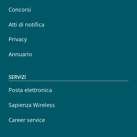
Concorsi
Atti di notifica
Privacy
Annuario
SERVIZI
Posta elettronica
Sapienza Wireless
Career service