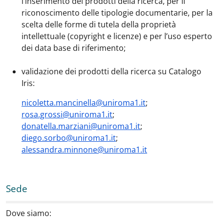
l’inserimento dei prodotti della ricerca, per il
riconoscimento delle tipologie documentarie, per la
scelta delle forme di tutela della proprietà
intellettuale (copyright e licenze) e per l’uso esperto
dei data base di riferimento;
validazione dei prodotti della ricerca su Catalogo
Iris:
nicoletta.mancinella@uniroma1.it
;
rosa.grossi@uniroma1.it
;
donatella.marziani@uniroma1.it
;
diego.sorbo@uniroma1.it
;
alessandra.minnone@uniroma1.it
Sede
Dove siamo: