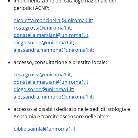
implementazione del catalogo nazionale dei
periodici ACNP:
nicoletta.mancinella@uniroma1.it
;
rosa.grossi@uniroma1.it
;
donatella.marziani@uniroma1.it
;
diego.sorbo@uniroma1.it
;
alessandra.minnone@uniroma1.it
;
accesso, consultazione e prestito locale:
rosa.grossi@uniroma1.it
;
donatella.marziani@uniroma1.it
;
diego.sorbo@uniroma1.it
;
alessandra.minnone@uniroma1.it
;
accesso ai disabili dedicato nelle sedi di Istologia e
Anatomia e tramite ascensore nelle altre:
biblio.saimlal@uniroma1.it
;