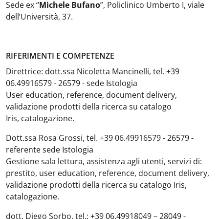
Sede ex “
Michele Bufano
”, Policlinico Umberto I, viale
dell’Università, 37.
RIFERIMENTI E COMPETENZE
Direttrice: dott.ssa Nicoletta Mancinelli, tel. +39
06.49916579 - 26579 - sede Istologia
User education, reference, document delivery,
validazione prodotti della ricerca su catalogo
Iris, catalogazione.
Dott.ssa Rosa Grossi
,
tel. +39 06.49916579 - 26579 -
referente sede Istologia
Gestione sala lettura, assistenza agli utenti, servizi di:
prestito, user education, reference, document delivery,
validazione prodotti della ricerca su catalogo Iris,
catalogazione.
dott. Diego Sorbo, tel.: +39 06.49918049 – 28049 -