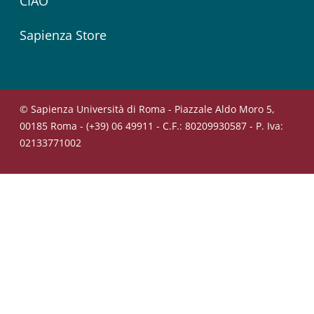
CIAO
Sapienza Store
© Sapienza Università di Roma - Piazzale Aldo Moro 5,
00185 Roma - (+39) 06 49911 - C.F.: 80209930587 - P. Iva:
02133771002