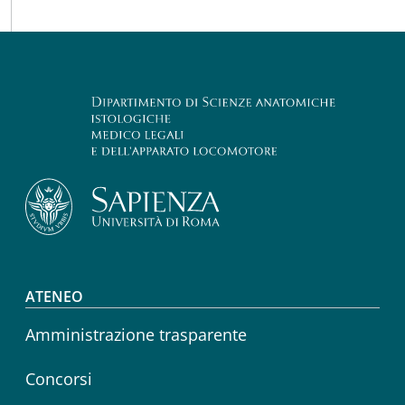
Footer menu
ATENEO
Amministrazione trasparente
Concorsi