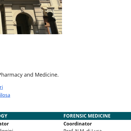
 Pharmacy and Medicine.
ri
ilosa
OGY
FORENSIC MEDICINE
ator
Coordinator