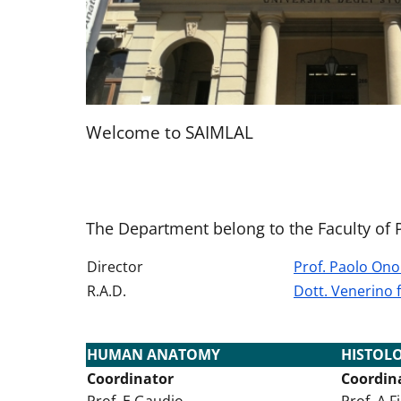
Welcome to SAIMLAL
The Department belong to the Faculty of
Director
Prof. Paolo Ono
R.A.D.
Dott. Venerino f
HUMAN ANATOMY
HISTOL
Coordinator
Coordin