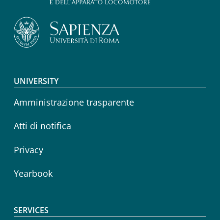
Footer menu
UNIVERSITY
Amministrazione trasparente
Atti di notifica
Privacy
Yearbook
SERVICES