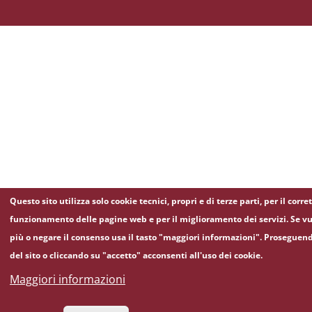
Questo sito utilizza solo cookie tecnici, propri e di terze parti, per il corre
funzionamento delle pagine web e per il miglioramento dei servizi. Se vu
più o negare il consenso usa il tasto "maggiori informazioni". Proseguen
del sito o cliccando su "accetto" acconsenti all'uso dei cookie.
Maggiori informazioni