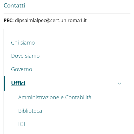
Contatti
PEC:
dipsaimlalpec@cert.uniroma1.it
MAIN NAVIGATION
Chi siamo
Dove siamo
Governo
Uffici
Attivo
Amministrazione e Contabilità
Biblioteca
ICT