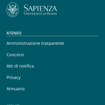
Footer menu
ATENEO
Amministrazione trasparente
Concorsi
Atti di notifica
Privacy
Annuario