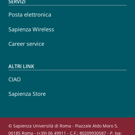
SERVIZI
Posta elettronica
Sapienza Wireless
Career service
ALTRI LINK
CIAO
Sapienza Store
© Sapienza Università di Roma - Piazzale Aldo Moro 5,
00185 Roma - (+39) 06 49911 - C.F.: 80209930587 - P. Iva: