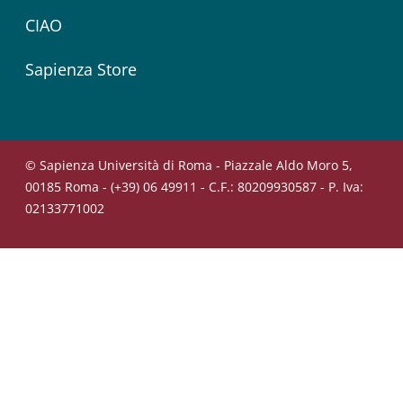
CIAO
Sapienza Store
© Sapienza Università di Roma - Piazzale Aldo Moro 5,
00185 Roma - (+39) 06 49911 - C.F.: 80209930587 - P. Iva:
02133771002