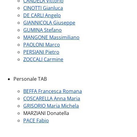
CANDELA Vittorio
CINOTTI Gianluca
DE CARLI Angelo
GIANNICOLA Giuseppe
GUMINA Stefano
MANGONE Massimiliano
PAOLONI Marco
PERSIANI Pietro
ZOCCALI Carmine
Personale TAB
BEFFA Francesca Romana
COSCARELLA Anna Maria
GRISORIO Maria Michela
MARZIANI Donatella
PACE Fabio