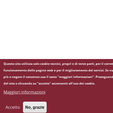
Questo sito utilizza solo cookie tecnici, propri e di terze parti, per il corre
funzionamento delle pagine web e per il miglioramento dei servizi. Se vu
più o negare il consenso usa il tasto "maggiori informazioni". Proseguen
del sito o cliccando su "accetto" acconsenti all'uso dei cookie.
Maggiori informazioni
Accetto
No, grazie