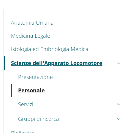
MAIN NAVIGATION
Anatomia Umana
Medicina Legale
Istologia ed Embriologia Medica
Scienze dell'Apparato Locomotore
Attivo
Presentazione
Attivo
Personale
Servizi
Gruppi di ricerca
Biblioteca