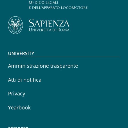
Footer menu
UNIVERSITY
Amministrazione trasparente
Atti di notifica
Privacy
Yearbook