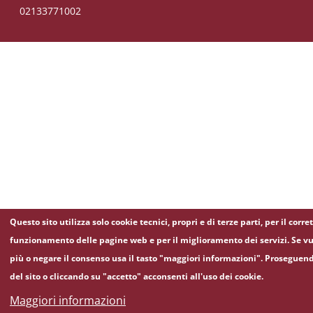
02133771002
Questo sito utilizza solo cookie tecnici, propri e di terze parti, per il corre
funzionamento delle pagine web e per il miglioramento dei servizi. Se vu
più o negare il consenso usa il tasto "maggiori informazioni". Proseguen
del sito o cliccando su "accetto" acconsenti all'uso dei cookie.
Maggiori informazioni