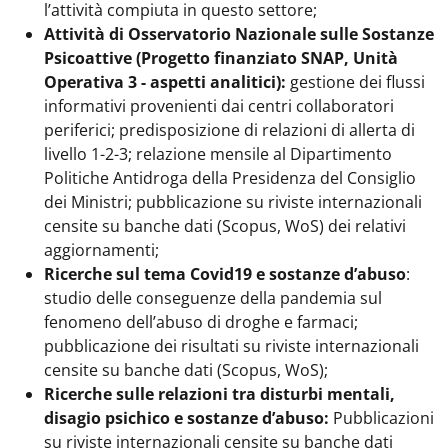
l’attività compiuta in questo settore;
Attività di Osservatorio Nazionale sulle Sostanze
Psicoattive (Progetto finanziato SNAP, Unità
Operativa 3 - aspetti analitici):
gestione dei flussi
informativi provenienti dai centri collaboratori
periferici; predisposizione di relazioni di allerta di
livello 1-2-3; relazione mensile al Dipartimento
Politiche Antidroga della Presidenza del Consiglio
dei Ministri; pubblicazione su riviste internazionali
censite su banche dati (Scopus, WoS) dei relativi
aggiornamenti;
Ricerche sul tema Covid19 e sostanze d’abuso
:
studio delle conseguenze della pandemia sul
fenomeno dell’abuso di droghe e farmaci;
pubblicazione dei risultati su riviste internazionali
censite su banche dati (Scopus, WoS);
Ricerche sulle relazioni tra disturbi mentali,
disagio psichico e sostanze d’abuso:
Pubblicazioni
su riviste internazionali censite su banche dati