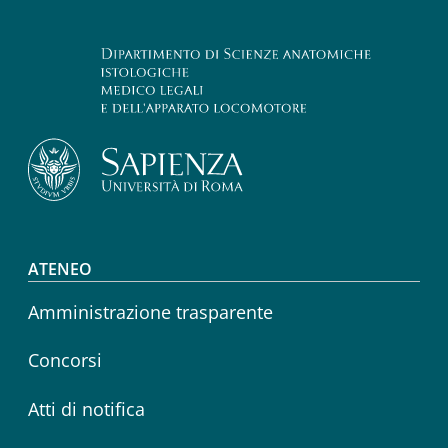
Footer menu
ATENEO
Amministrazione trasparente
Concorsi
Atti di notifica