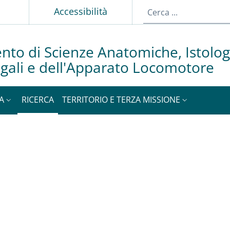
p
Accessibilità
nto di Scienze Anatomiche, Istolog
gali e dell'Apparato Locomotore
A
RICERCA
TERRITORIO E TERZA MISSIONE