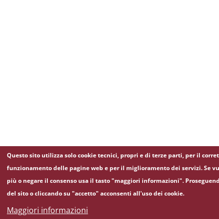
Questo sito utilizza solo cookie tecnici, propri e di terze parti, per il corre
funzionamento delle pagine web e per il miglioramento dei servizi. Se vu
più o negare il consenso usa il tasto "maggiori informazioni". Proseguen
del sito o cliccando su "accetto" acconsenti all'uso dei cookie.
Maggiori informazioni