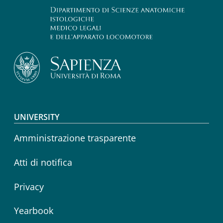
Footer menu
UNIVERSITY
Amministrazione trasparente
Atti di notifica
Privacy
Yearbook