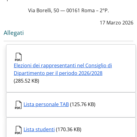
Via Borelli, 50 — 00161 Roma – 2°P.
Data notizia
:
17 Marzo 2026
Allegati
Elezioni dei rappresentanti nel Consiglio di
Dipartimento per il periodo 2026/2028
(285.52 KB)
Lista personale TAB
(125.76 KB)
Lista studenti
(170.36 KB)