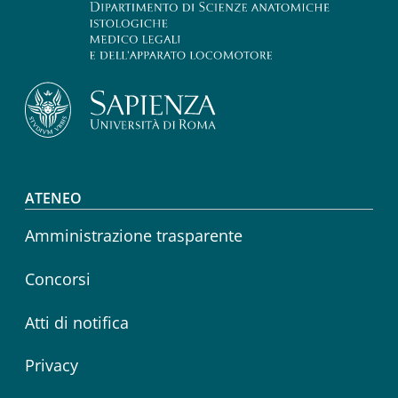
Footer menu
ATENEO
Amministrazione trasparente
Concorsi
Atti di notifica
Privacy