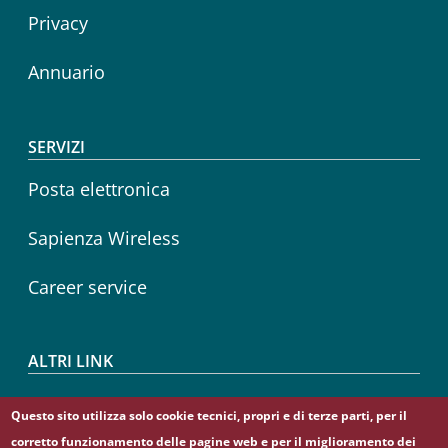
Privacy
Annuario
SERVIZI
Posta elettronica
Sapienza Wireless
Career service
ALTRI LINK
CIAO
Questo sito utilizza solo cookie tecnici, propri e di terze parti, per il
corretto funzionamento delle pagine web e per il miglioramento dei