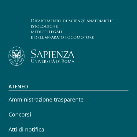
Footer menu
ATENEO
Amministrazione trasparente
Concorsi
Atti di notifica