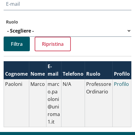
E-mail
Ruolo
E-
Cognome
Nome
mail
Telefono
Ruolo
Profilo
Paoloni
Marco
marc
N/A
Professore
Profilo
o.pa
Ordinario
oloni
@uni
roma
1.it