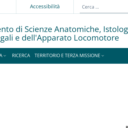
p
Accessibilità
nto di Scienze Anatomiche, Istolog
gali e dell'Apparato Locomotore
A
RICERCA
TERRITORIO E TERZA MISSIONE
R