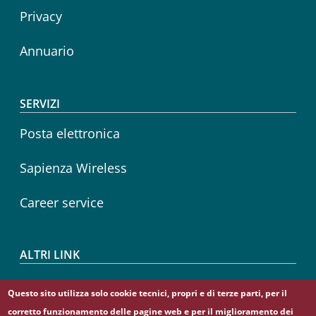
Privacy
Annuario
SERVIZI
Posta elettronica
Sapienza Wireless
Career service
ALTRI LINK
CIAO
Questo sito utilizza solo cookie tecnici, propri e di terze parti, per il
corretto funzionamento delle pagine web e per il miglioramento dei