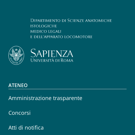
Footer menu
ATENEO
Amministrazione trasparente
Concorsi
Atti di notifica