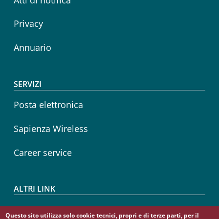
Privacy
Annuario
SERVIZI
Posta elettronica
Sapienza Wireless
Career service
ALTRI LINK
CIAO
Questo sito utilizza solo cookie tecnici, propri e di terze parti, per il