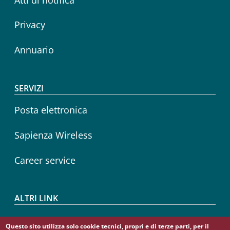
Privacy
Annuario
SERVIZI
Posta elettronica
Sapienza Wireless
Career service
ALTRI LINK
CIAO
Questo sito utilizza solo cookie tecnici, propri e di terze parti, per il