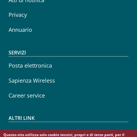
Privacy
Annuario
SERVIZI
Posta elettronica
Sapienza Wireless
Career service
ALTRI LINK
CIAO
Questo sito utilizza solo cookie tecnici, propri e di terze parti, per il