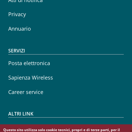
Privacy
Annuario
SERVIZI
Posta elettronica
Sapienza Wireless
Career service
ALTRI LINK
CIAO
Questo sito utilizza solo cookie tecnici, propri e di terze parti, per il