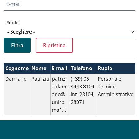
E-mail
Ruolo
Cognome
Nome
E-mail
Telefono
Ruolo
Damiano
Patrizia
patrizi
(+39) 06
Personale
a.dami
4443 8104
Tecnico
ano@
int. 28104,
Amministrativo
uniro
28071
ma1.it