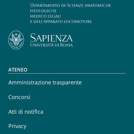
Footer menu
ATENEO
Amministrazione trasparente
Concorsi
Atti di notifica
Privacy